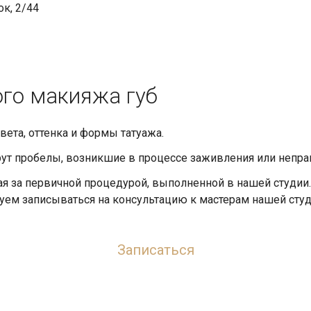
к, 2/44
го макияжа губ
ета, оттенка и формы татуажа.
ут пробелы, возникшие в процессе заживления или неправ
 за первичной процедурой, выполненной в нашей студии. Е
ем записываться на консультацию к мастерам нашей студ
Записаться