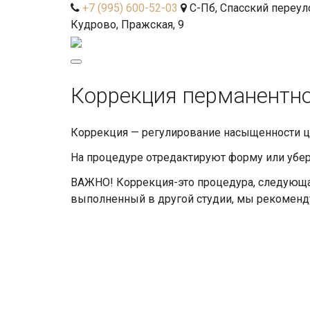
+7 (995) 600-52-03
С-Пб, Спасский переуло
Кудрово, Пражская, 9
Toggle
navigation
Коррекция перманентно
Коррекция — регулирование насыщенности цв
На процедуре отредактируют форму или убер
ВАЖНО! Коррекция-это процедура, следующая
выполненный в другой студии, мы рекоменду