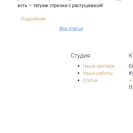
есть — татуаж стрелки с растушевкой!
Подробнее
Все статьи
Студия
К
Наши мастера
С
Наши работы
К
Статьи
+
П