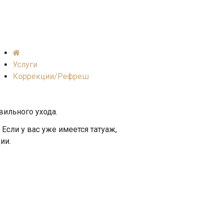
Услуги
Коррекции/Рефреш
ильного ухода.
сли у вас уже имеется татуаж,
ии.