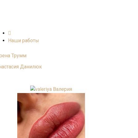
Наши работы
рена Трумм
настасия Данилюк