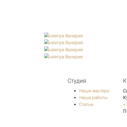
Студия
К
Наши мастера
С
Наши работы
К
Статьи
+
П