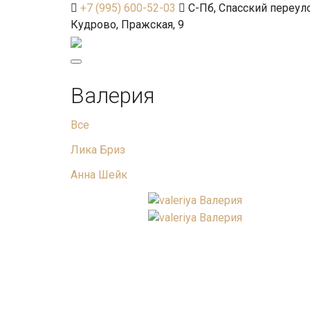
+7 (995) 600-52-03
С-Пб, Спасский переуло
Кудрово, Пражская, 9
Toggle
navigation
Валерия
Все
Лика Бриз
Анна Шейк