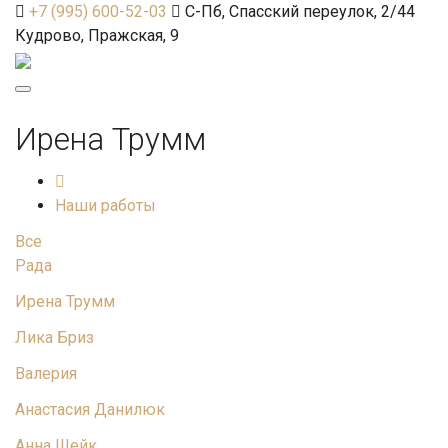
+7 (995) 600-52-03
С-Пб, Спасский переулок, 2/44
Кудрово, Пражская, 9
Toggle
navigation
Ирена Трумм
Наши работы
Все
Рада
Ирена Трумм
Лика Бриз
Валерия
Анастасия Данилюк
Анна Шейк