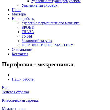
Удаление татуажа ремувером
Удаление татуировок
Цены
Мастера
Наши работы
Удаление перманентного макияжа
БРОВИ
ГЛАЗА
ГУБЫ
Заживший татуаж
ПОРТФОЛИО ПО МАСТЕРУ
О компании
Контакты
Портфолио - межресничка
Наши работы
Все
Теневая стрелка
Классическая стрелка
Межресничка